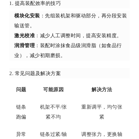
1. 提高装配效率的技巧
模块化安装
：先组装机架和驱动部分，再分段安装
输送管。
激光校准
：减少人工调整时间，提高安装精度。
润滑管理
：装配时涂抹食品级润滑脂（如食品行
业），减少初期磨损。
2. 常见问题及解决方案
问题
可能原因
解决方法
链条
机架不平/张
重新调平，均匀张
跑偏
紧不均
紧
异常
链条过紧/轴
调整张力，更换轴