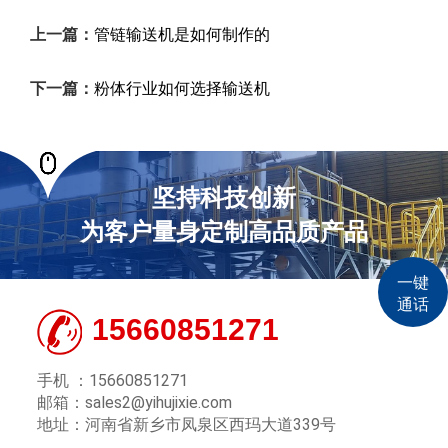
上一篇：
管链输送机是如何制作的
下一篇：
粉体行业如何选择输送机
坚持科技创新
为客户量身定制高品质产品
一键
通话
15660851271
手机 ：15660851271
邮箱：sales2@yihujixie.com
地址：河南省新乡市凤泉区西玛大道339号