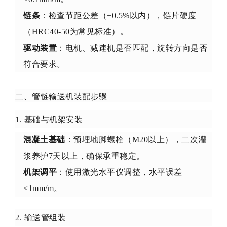
链条
：检查节距公差（±0.5%以内），链片硬度
（HRC40-50为常见标准）。
驱动装置
：电机、减速机是否匹配，旋转方向是否
符合要求。
二、管链输送机装配步骤
1. 基础与机架安装
混凝土基础
：预埋地脚螺栓（M20以上），二次灌
浆养护7天以上，确保承重稳定。
机架调平
：使用激光水平仪调整，水平误差
≤1mm/m。
2. 输送管组装