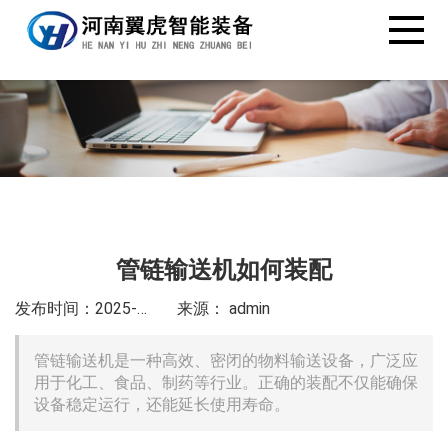
管链输送机如何装配
发布时间：2025-4-22
来源： admin
管链输送机是一种高效、密闭的物料输送设备，广泛应
用于化工、食品、制药等行业。正确的装配不仅能确保
设备稳定运行，还能延长使用寿命。