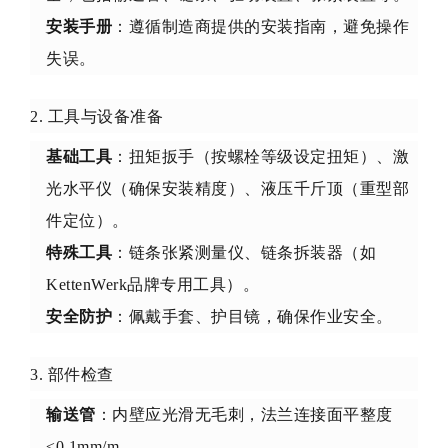
安装手册
：遵循制造商提供的安装指南，避免操作
失误。
2. 工具与设备准备
基础工具
：扭矩扳手（按螺栓等级设定扭矩）、激
光水平仪（确保安装精度）、液压千斤顶（重型部
件定位）。
特殊工具
：链条张紧测量仪、链条拆装器（如
KettenWerk品牌专用工具）。
安全防护
：佩戴手套、护目镜，确保作业安全。
3. 部件检查
输送管
：内壁应光滑无毛刺，法兰连接面平整度
≤0.1mm/m。