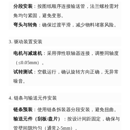
分段安装
：按图纸顺序连接输送管，法兰螺栓需对
角均匀紧固，避免变形。
弯头与转角
：确保过渡平滑，减少物料堵塞风险。
3. 驱动装置安装
电机与减速机
：采用弹性联轴器连接，调整同轴度
（≤0.05mm）。
试转测试
：空载运行，确认旋转方向正确，无异常
噪音。
4. 链条与输送元件安装
链条预装
：使用链条拆装器分段安装，避免扭曲。
输送元件（刮板/盘片）
：按设计间距固定，确保与
管壁间隙均匀（通常2-5mm）。