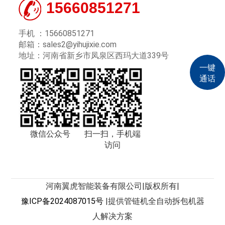
15660851271
手机 ：15660851271
邮箱：sales2@yihujixie.com
地址：河南省新乡市凤泉区西玛大道339号
一键
通话
微信公众号
扫一扫，手机端
访问
河南翼虎智能装备有限公司|
版权所有
|
豫ICP备2024087015号
|
提供管链机全自动拆包机器
人解决方案