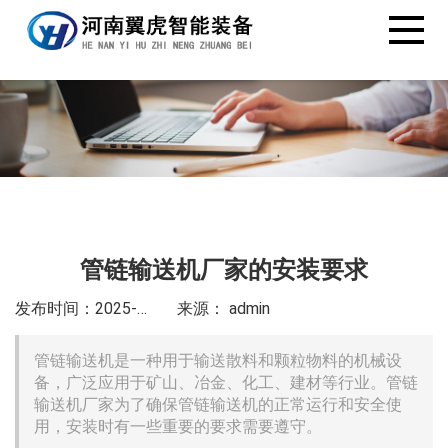
管链输送机厂家的安装要求
发布时间：2025-6-25
来源： admin
管链输送机是一种用于输送散料和颗粒物料的机械设
备，广泛应用于矿山、冶金、化工、建材等行业。管链
输送机厂家为了确保管链输送机的正常运行和安全使
用，安装时有一些重要的要求需要遵守。